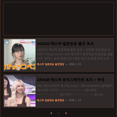
토크 + 무대 [에스파] 230428 엠스테 aespa - Black
Mamba 블랙맘바 에스파컷 드디어~~~~~~~~~~~~~엠
스테에~~~~~~~~~~~에스파가~~~~~~~~~~~왔어요
~~~~~~~~~~~~~~~~~~~~ 윈터는 컨디션 불...
blog.naver.com 에스파를 보고 찐텐으로 기뻐 tipw.kr
240222 에스파 일본방송 출연 토크
240222 에스파 일본방송 출연 토크 + 인터뷰 일본방송 모
아보기 blog.naver.com 에스파가 일본방송에 출연을 했습
니다. 윈터는 일정 때문인지 3명만 일단 도쿄에 먼저 도착을
해서 방송 촬영을 했는데요. 닝닝이 타꼬야끼가 좋다고 말하
에스파 일본방송 출연영상
2024. 2. 23.
자 바뀌는 남자 패널의 표정이 인상적입니다. 또한, 카리나가
최근에 배운 일본어를 말 하는데 여성 엠씨가 귀엽다는 듯 빵
터지기도 하죠. 에스파는 지금까지 다양한 일본방송에 출연
230428 에스파 뮤직스테이션 토크 + 무대
을 했었는데요. 지난번 엠스테이션 첫출연에서는 카리나를
보고 완전 팬이라고 고백한 일본 아이돌도 있었죠. ▼카리나
[에스파] 230428 엠스테 aespa - Black Mamba 블랙맘바
와 만난 일본 여자 아이돌 영상은 아래서 보실 수 있습니다▼
에스파컷 드디어~~~~~~~~~~~~~엠스테에
230428 에스파 뮤직스테이션 토크 + 무대 [에스파]
~~~~~~~~~~~에스파가~~~~~~~~~~~왔어요
230428 엠스테 aespa - Black Mamba 블랙맘바..
~~~~~~~~~~~~~~~~~~~~ 윈터는 컨디션 불...
에스파 일본방송 출연영상
2024. 1. 14.
blog.naver.com 에스파를 보고 찐텐으로 기뻐하는 여자
출연진의 표정이 재밌네요. 에스파는 지난 뮤직스테이션 방
송에서 블랙맘바를 선보였습니다. 일본방송에서 에스파가
1
더욱 활발히 활동해 주었으면 좋겠는데요. 24년도 더욱 왕성