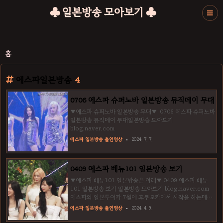
♣ 일본방송 모아보기 ♣
홈
에스파일본방송
4
0706 에스파 슈퍼노바 일본방송 뮤직데이 무대
▼에스파 슈퍼노바 일본방송 무대▼ 0706 에스파 슈퍼노바
일본방송 뮤직데이 무대일본방송 모아보기
blog.naver.com
에스파 일본방송 출연영상
2024. 7. 7.
0409 에스파 베뉴101 일본방송 보기
▼에스파 베뉴101 일본방송은 아래▼ 0409 에스파 베뉴
101 일본방송 보기 일본방송 모아보기 blog.naver.com
에스파의 일본투어가 7월에 후쿠오카에서 시작을 하는데요.
에스파가 지난번에 처음으로 엠스테에 나왔을 땐, 일본가수
에스파 일본방송 출연영상
2024. 4. 9.
가 팬인것을 인증한 적도 있었죠. ▼위 영상은 아래에서 쭉
이어서 보실 수 있습니다▼ 230428 에스파 뮤직스테이션