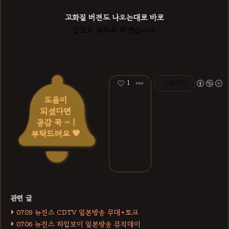
고화질 버젼도 나오는대로 바로
업로드 하도록 하겠습니다.
1
구독하기
도움이
되셨다면
공감 꾹 ~ !
부탁드려요 💖
0709 뉴진스 CDTV 일본방송 무대+토크
0706 뉴진스 하입보이 일본방송 뮤직데이