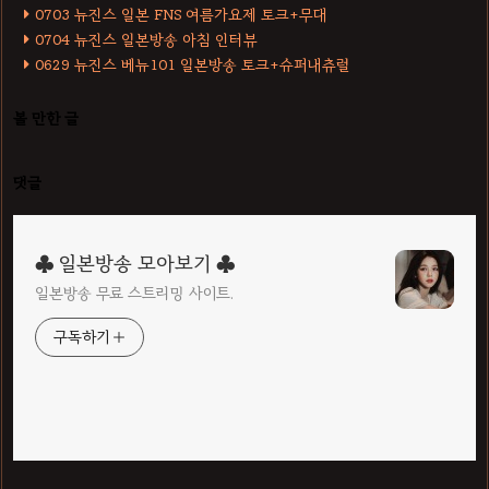
0703 뉴진스 일본 FNS 여름가요제 토크+무대
0704 뉴진스 일본방송 아침 인터뷰
0629 뉴진스 베뉴101 일본방송 토크+슈퍼내츄럴
볼 만한 글
댓글
♣ 일본방송 모아보기 ♣
일본방송 무료 스트리밍 사이트.
구독하기