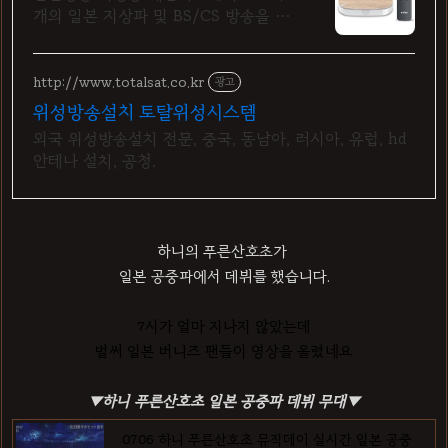
개의 일본 지상파 및 BS/CS 방송을 시
청
http://www.totalsat.co.kr
광고
위성방송설치 토탈위성시스템
외국 위성방송설치 전문, 중국, 동남아, 러시아, 유럽, hd
안테나 설치, 공청.
하니의 푸른산호초가
일본 공중파에서 데뷔를 했습니다.
7시가 얼마 지나지 않았는데
벌써 일본 버니즈 팬들이 영상을 올렸네요
▼하니 푸른산호초 일본 공중파 데뷔 무대
▼
0706 하니 푸른산호초 뮤직데이 실시간 일본 공중