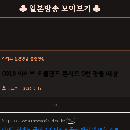
♣ 일본방송 모아보기 ♣
아이브 일본방송 출연영상
0318 아이브 오클랜드 콘서트 5번 앵콜 떼창
눈토끼
2024. 3. 18.
https://www.airnewzealand.co.kr
광고
에어뉴질랜드 공식 홈페이지 항공권 예약 및 여행 정보