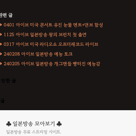
0401 아이브 미국 콘서트 유진 눈물 멘트+댄브 함성
1125 아이브 일본방송 왕의 브런치 첫 출연
0317 아이브 미국 라디오쇼 오프더레코드 라이브
240208 아이브 일본방송 예능 토크
240205 아이브 일본방송 개그맨들 빵터진 예능감
 만한 글
댓글
♣ 일본방송 모아보기 ♣
일본방송 무료 스트리밍 사이트.