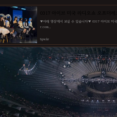
0317 아이브 미국 라디오쇼 오프더
▼아래 영상에서 보실 수 있습니다▼ 0317 아이브 미국
r.com...
tipw.kr