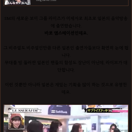
SM의 새로운 보이 그룹 라이즈가 어제자로 최초로 일본의 음악방송
에 출연했습니다.
바로 엠스테이션인데요.
그 비주얼도 비주얼인만큼 다른 일본인 출연자들보다 확연히 눈에 띕
니다.
무대를 빙 둘러싼 일본인 팬들의 함성도 장난이 아닌데, 라이브가 대
단합니다.
이런 것뿐만 아니라 일본은 재밌는 기획을 많이 하는 것으로 유명한
데요.