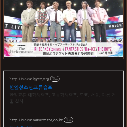
http://www.kjyec.org
광고
한일청소년교류캠프
한일교류 대학생캠프, 고등학생캠프, 도쿄, 서울, 여름 겨
울 실시
http://www.musicmate.co.kr
광고