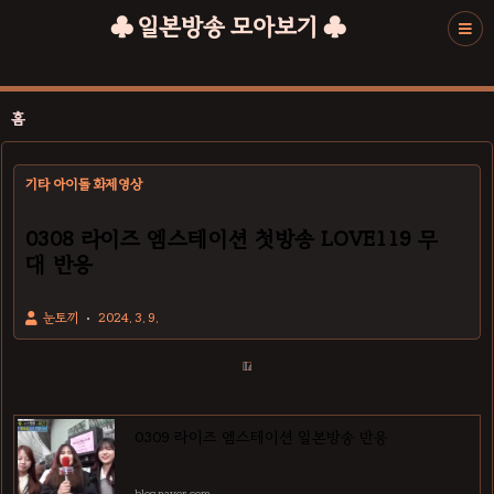
♣ 일본방송 모아보기 ♣
홈
기타 아이돌 화제영상
0308 라이즈 엠스테이션 첫방송 LOVE119 무
대 반응
눈토끼
2024. 3. 9.
0309 라이즈 엠스테이션 일본방송 반응
blog.naver.com