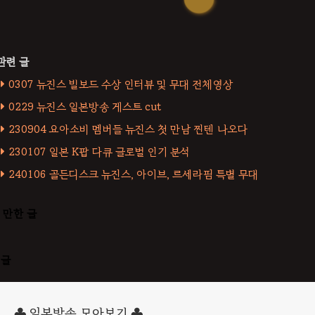
0307 뉴진스 빌보드 수상 인터뷰 및 무대 전체영상
0229 뉴진스 일본방송 게스트 cut
230904 요아소비 멤버들 뉴진스 첫 만남 찐텐 나오다
230107 일본 K팝 다큐 글로벌 인기 분석
240106 골든디스크 뉴진스, 아이브, 르세라핌 특별 무대
 만한 글
댓글
♣ 일본방송 모아보기 ♣