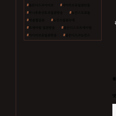
골든디스크아이브
아이러브유일본반응
하니푸른산호초일본방송
뉴진스도쿄돔
채종협일본
뉴진스일본무대
르세라핌 일본방송
골든디스크르세라핌
아이러브유일본방송
골든디스크뉴진스
볼