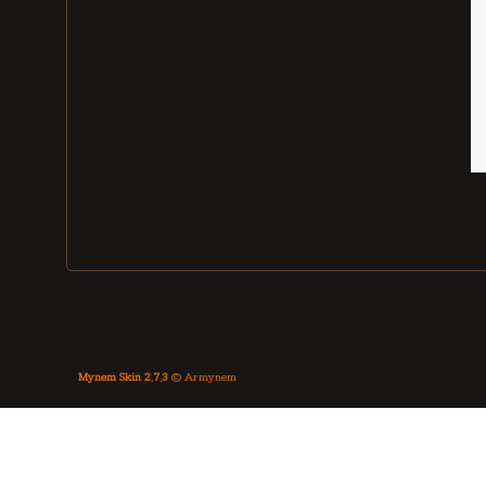
Mynem Skin 2.7.3
© Armynem