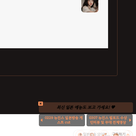
최신 일본 예능도 보고 가세요! 🧡
0229 뉴진스 일본방송 게
0307 뉴진스 빌보드 수상


스트 cut
인터뷰 및 무대 전체영상
♣ 일본방송 모아보기 ♣
구독하기