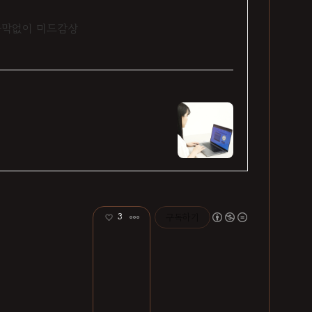
 자막없이 미드감상
3
구독하기