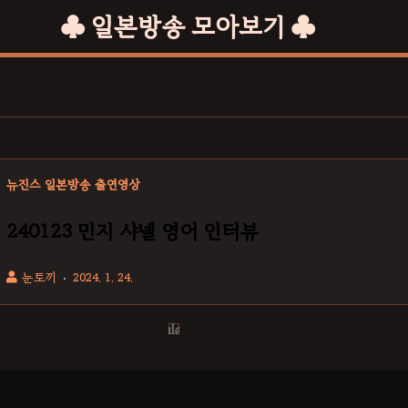
♣ 일본방송 모아보기 ♣
뉴진스 일본방송 출연영상
240123 민지 샤넬 영어 인터뷰
눈토끼
2024. 1. 24.