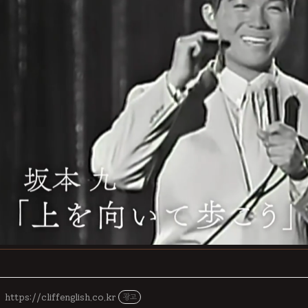
https://cliffenglish.co.kr
광고