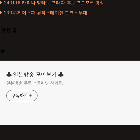
240116 카리나 밀라노 프라다 홍보 프로모션 영상
230428 에스파 뮤직스테이션 토크 + 무대
 만한 글
댓글
♣ 일본방송 모아보기 ♣
일본방송 무료 스트리밍 사이트.
구독하기