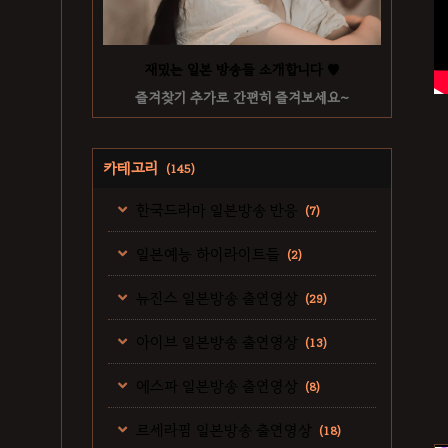
재밌는 일본 방송들 소개합니다 ♥
즐겨찾기 추가로 간편히 즐겨보세요~
카테고리
(145)
한국드라마 일본방송 반응
(7)
일본예능 하이라이트들
(2)
뉴진스 일본방송 출연영상
(29)
아이브 일본방송 출연영상
(13)
에스파 일본방송 출연영상
(8)
르세라핌 일본방송 출연영상
(18)