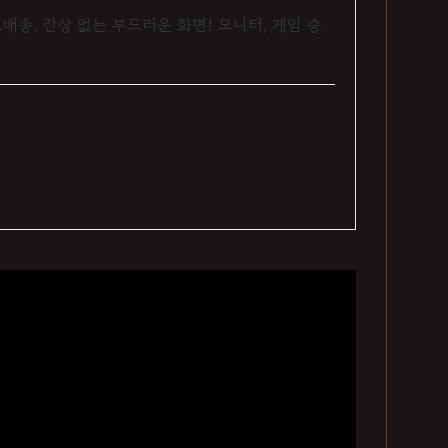
료배송. 잔상 없는 부드러운 화면! 모니터, 게임 승