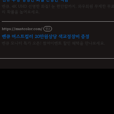
벤큐, 4K UHD 선명한 화질! 눈 편안함까지. 와우회원 무제한 무
리 확률을 높여보세요.
https://mustcolor.com/
광고
벤큐 머스트컬러 20만원상당 색교정장비 증정
벤큐 모니터 특가 오픈! 썸머이벤트 할인 혜택을 만나보세요.