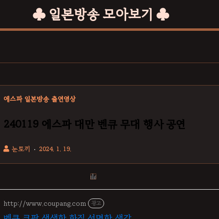
♣ 일본방송 모아보기 ♣
에스파 일본방송 출연영상
240119 에스파 대만 벤큐 무대 행사 공연
눈토끼
2024. 1. 19.
http://www.coupang.com
광고
벤큐 쿠팡 생생한 화질 선명한 색감