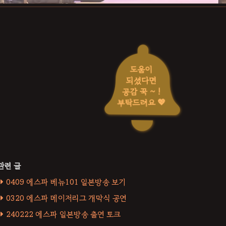
도움이
되셨다면
공감 꾹 ~ !
부탁드려요 💖
0409 에스파 베뉴101 일본방송 보기
0320 에스파 메이저리그 개막식 공연
240222 에스파 일본방송 출연 토크