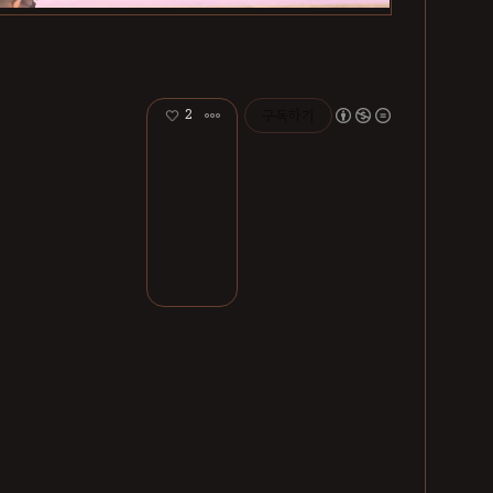
2
구독하기