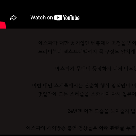
에스파가 대만 it 기업인 벤큐에서 초청을 받
드라마부터 넥스트레벨까지 곡 구성도 알차게
에스파가 무대에 등장하자 터져 나오
이번 대만 스케줄에서는 단순히 행사 참석만이 아
몇일만에 모든 스케줄을 소화하며 다시 일본에
24년엔 어떤 모습을 보여줄지 벌
에스파의 해외방송 출연 영상들은 아래 관련글 누르