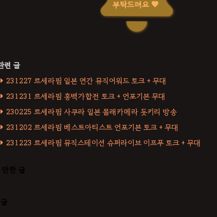
부탁드려요 💖
231227 르세라핌 일본 연간 뮤직어워드 토크 + 무대
231231 르세라핌 홍백가합전 토크 + 언포기븐 무대
230225 르세라핌 사쿠라 일본 몰래카메라 돗키리 방송
231202 르세라핌 베스트아티스트 언포기븐 토크 + 무대
231223 르세라핌 뮤직스테이션 슈퍼라이브 이프푸 토크 + 무대
 만한 글
댓글