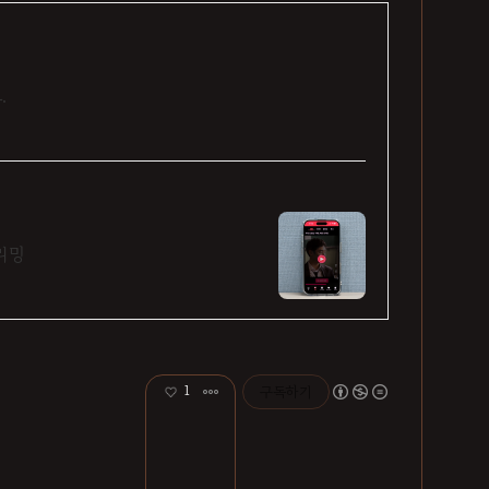
.
리밍
1
구독하기