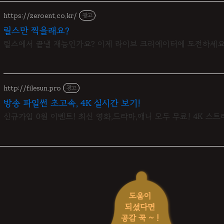
https://zeroent.co.kr/
광고
릴스만 찍을래요?
릴스에서 끝낼 재능인가요? 이제 라이브 크리에이터에 도전하세요
http://filesun.pro
광고
방송 파일썬 초고속, 4K 실시간 보기!
신규가입 0원 이벤트! 최신 영화,드라마,애니 모두 무료! 4K 스트
도움이
되셨다면
공감 꾹 ~ !