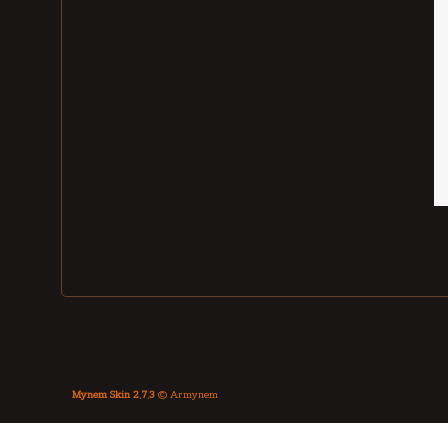
Mynem Skin 2.7.3
© Armynem