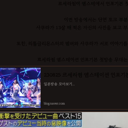
르세라핌이 엠스테에서 언포기븐 
이번 방송에서는 단연 토크 부분
사쿠라가 13살 때 찍은 자신의 사진을 보고 
또한, 리틀글리몬스터의 멤버와 사쿠라가 서로 이야기를 
르세라핌 엠스테이션 언포기븐 첫방송 무대는
230825 르세라핌 엠스테이션 언포기
일본방송 모아보기...
blog.naver.com