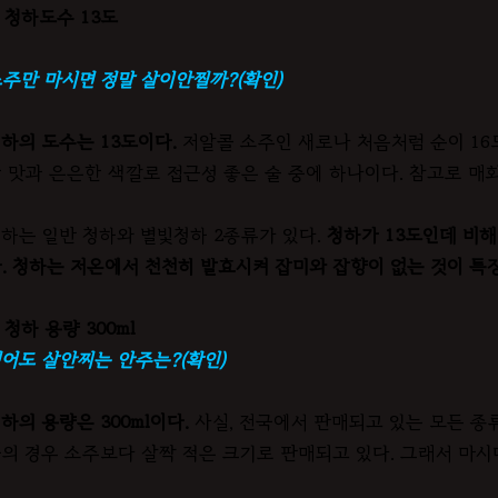
. 청하도수 13도
주만 마시면 정말 살이안찔까?(확인)
하의 도수는 13도이다.
저알콜 소주인 새로나 처음처럼 순이 16
 맛과 은은한 색깔로 접근성 좋은 술 중에 하나이다. 참고로 매화
하는 일반 청하와 별빛청하 2종류가 있다.
청하가 13도인데 비해
. 청하는 저온에서 천천히 발효시켜 잡미와 잡향이 없는 것이 특
. 청하 용량 300ml
어도 살안찌는 안주는?(확인)
하의 용량은 300ml이다.
사실, 전국에서 판매되고 있는 모든 종류
의 경우 소주보다 살짝 적은 크기로 판매되고 있다. 그래서 마시