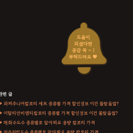
도움이
되셨다면
공감 꾹 ~ !
부탁드려요 💖
와퍼주니어칼로리 세트 종류별 가격 할인정보 이건 몰랐을껄?
이탈리안비엠티칼로리 종류별 가격 할인정보 이건 몰랐을껄?
매화수도수 종류별로 알아봐요 용량 칼로리 가격
처음처럼도수 종류별로 알아봐요 용량 칼로리 가격