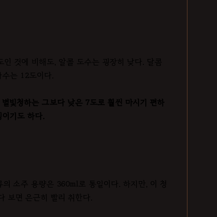
도인 것에 비해도, 알콜 도수는 굉장히 낮다. 달콤
수는 12도이다.
 별빛청하는 그보다 낮은 7도로 훨씬 마시기 편하
징이기도 하다.
의 소주 용량은 360ml로 통일이다. 하지만, 이 청
다 보면 은근히 빨리 취한다.