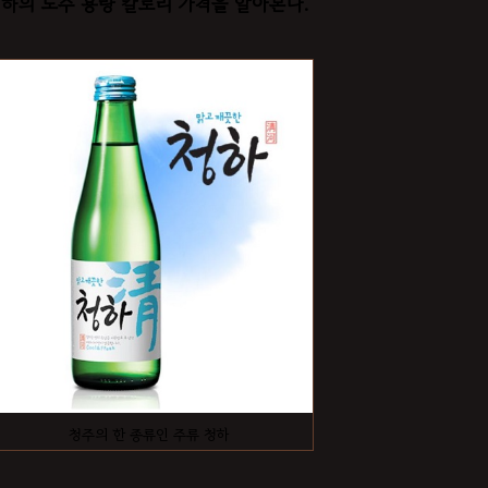
하의 도수 용량 칼로리 가격을 알아본다.
청주의 한 종류인 주류 청하