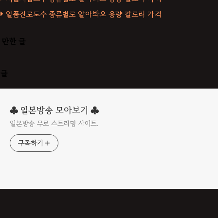
일품진로도수 종류별로 알아봐요 용량 칼로리 가격
 만한 글
댓글
♣ 일본방송 모아보기 ♣
일본방송 무료 스트리밍 사이트.
구독하기