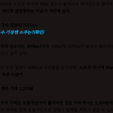
00ml면 소주잔 하나에 50ml 정도가 들어가고 딱 6잔으로 떨어
 마시면 금방취하는 이유가 여기에 있다.
. 청하 칼로리 300kcal
수 가장쌘 소주는?(확인)
하의 칼로리는 300kacl이다.
100ml당 100kal가 있다고 생각
리가 많이 낮다.
반 소주 열량이 400kcal 초반임을 감안하면,
소주잔 하나에 50m
 보면 되겠다.
. 청하 가격 2,200원
하의 가격은 유통채널마다 틀리지만 짚앞 마트에서는 2,200원에
와 편의점 간에 유통마진으로 인해서 몇백원 차이가 생길 수 있