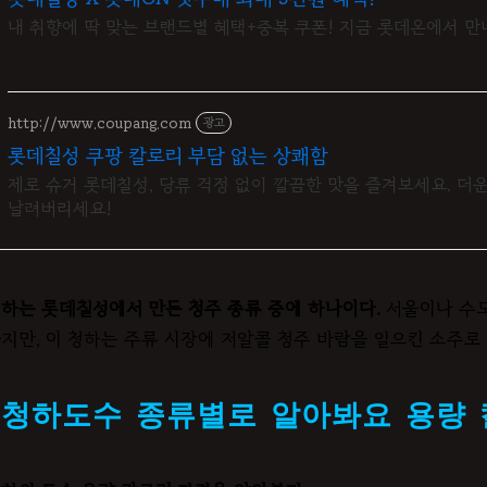
내 취향에 딱 맞는 브랜드별 혜택+중복 쿠폰! 지금 롯데온에서 만
http://www.coupang.com
광고
롯데칠성 쿠팡 칼로리 부담 없는 상쾌함
제로 슈거 롯데칠성, 당류 걱정 없이 깔끔한 맛을 즐겨보세요. 더운
날려버리세요!
하는 롯데칠성에서 만든 청주 종류 중에 하나이다.
서울이나 수도
지만, 이 청하는 주류 시장에 저알콜 청주 바람을 일으킨 소주로
청하도수 종류별로 알아봐요 용량 