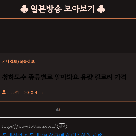
♣ 일본방송 모아보기 ♣
기타정보/식품정보
청하도수 종류별로 알아봐요 용량 칼로리 가격
눈토끼
2023. 4. 15.
https://www.lotteon.com/
광고
롯데칠성 X 롯데ON 첫구매 최대 5천원 혜택!